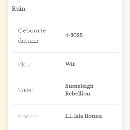
info
Ruin
Geboorte
4-2023
datum:
Kleur:
Wit
Stoneleigh
Vader:
Rebellion
Moeder:
LL Isla Bonita