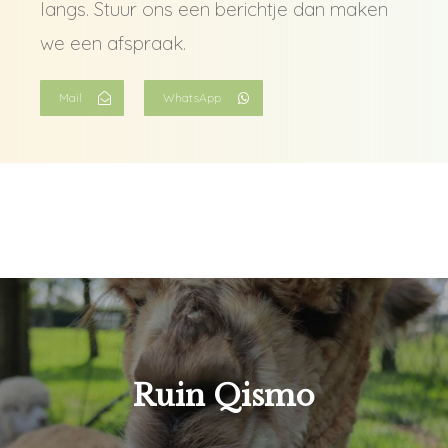
langs. Stuur ons een berichtje dan maken
we een afspraak.
Mail
WhatsApp
Ruin Qismo