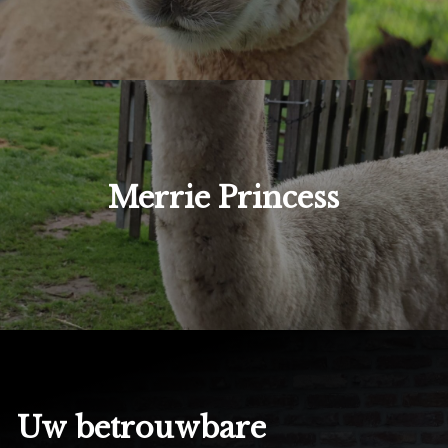
Merrie Princess
Uw
betrouwbare