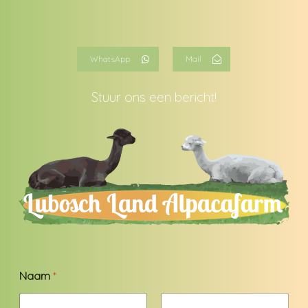
WhatsApp
Mail
Stuur ons een bericht!
Naam
*