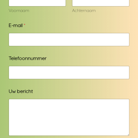
Voornaam
Achternaam
E-mail
*
Telefoonnummer
Uw bericht